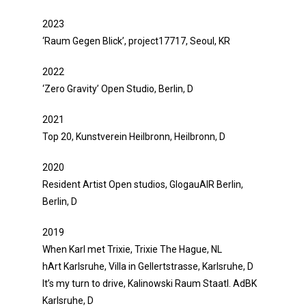
2023
‘Raum Gegen Blick’, project17717, Seoul, KR
2022
‘Zero Gravity’ Open Studio, Berlin, D
2021
Top 20, Kunstverein Heilbronn, Heilbronn, D
2020
Resident Artist Open studios, GlogauAIR Berlin,
Berlin, D
2019
When Karl met Trixie, Trixie The Hague, NL
hArt Karlsruhe, Villa in Gellertstrasse, Karlsruhe, D
It’s my turn to drive, Kalinowski Raum Staatl. AdBK
Karlsruhe, D